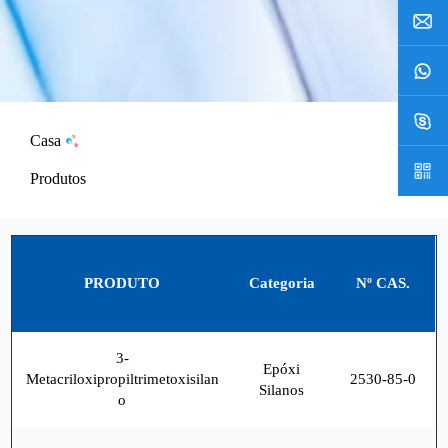
Casa
Produtos
PRODUTO
Categoria
Nº CAS.
3-
Epóxi
Metacriloxipropiltrimetoxisilan
2530-85-0
Silanos
o